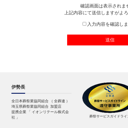
確認画面は表示されま
上記内容にて送信しますがよ
入力内容を確認し
伊勢長
全日本葬祭業協同組合 （ 全葬連 ）
埼玉県葬祭業協同組合 加盟店
提携企業 「 イオンリテール株式会
葬祭サービスガイドライ
社 」