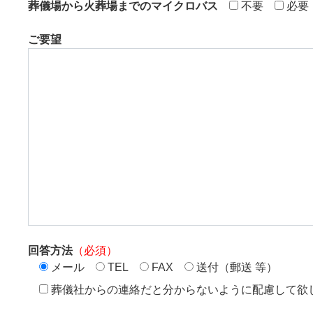
葬儀場から火葬場までのマイクロバス
不要
必要
ご要望
回答方法
（必須）
メール
TEL
FAX
送付（郵送 等）
葬儀社からの連絡だと分からないように配慮して欲