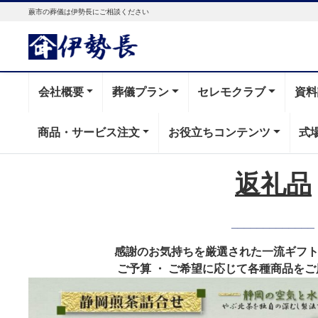
蕨市の葬儀は伊勢長にご相談ください
会社概要
葬儀プラン
セレモクラブ
資料
商品・サービス注文
お役立ちコンテンツ
式
返礼品
_____________
感謝のお気持ちを厳選された一流ギフ
ご予算 ・ ご希望に応じて各種商品を