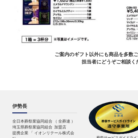
ご案内のギフト以外にも商品を多数
担当者にどうぞご相談く
伊勢長
全日本葬祭業協同組合 （ 全葬連 ）
埼玉県葬祭業協同組合 加盟店
提携企業 「 イオンリテール株式会
葬祭サービスガイドライ