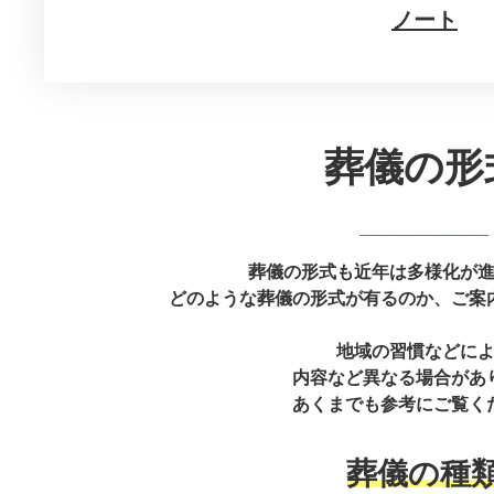
ノート
葬儀の形
_____________
葬儀の形式も近年は多様化が
どのような葬儀の形式が有るのか、
ご案
地域の習慣などに
内容など異なる場合があ
あくまでも参考にご覧く
葬儀の種