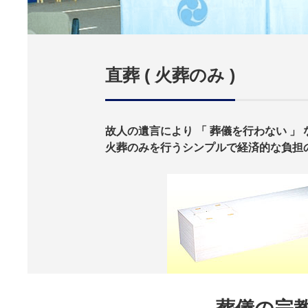
直葬 ( 火葬のみ )
故人の遺言により 「 葬儀を行わない 」
火葬のみを行うシンプルで経済的な負担