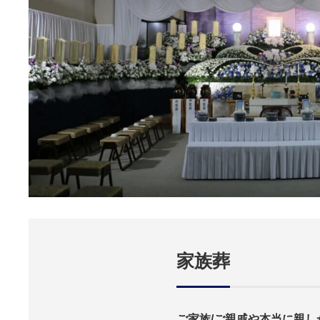
家族葬
ご家族/ご親戚や本当に親し