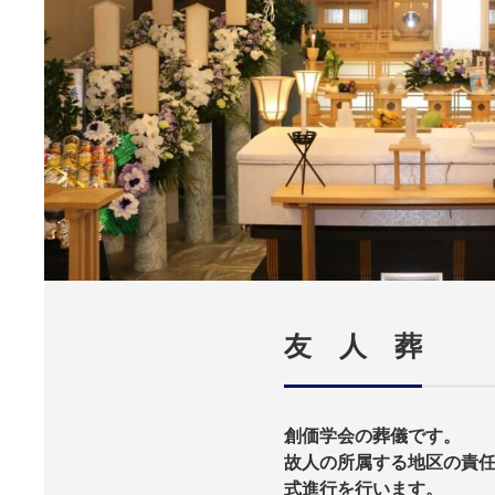
友 人 葬
創価学会の葬儀です。
故人の所属する地区の責
式進行を行います。