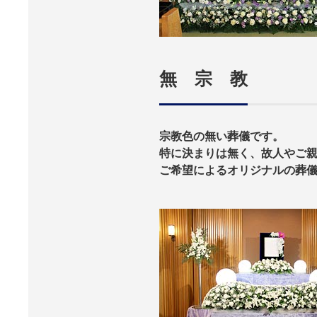
無 宗 教
宗教色の無い葬儀です。
特に決まりは無く、故人やご
ご希望によるオリジナルの葬