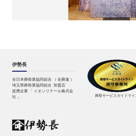
伊勢長
全日本葬祭業協同組合 （ 全葬連 ）
埼玉県葬祭業協同組合 加盟店
提携企業 「 イオンリテール株式会
葬祭サービスガイドライ
社 」