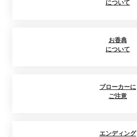
について
お香典
について
ブローカーに
ご注意
エンディング