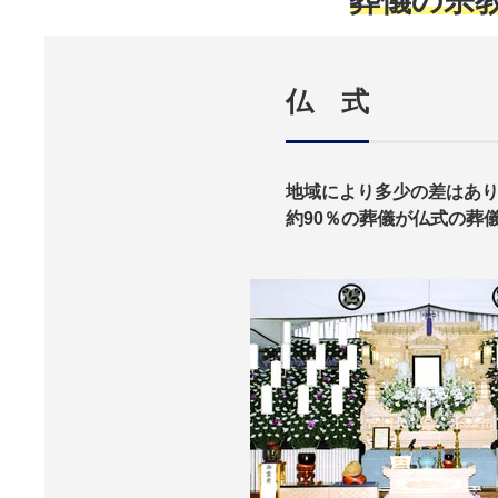
葬儀の宗
仏 式
地域により多少の差はあ
約90％の葬儀が仏式の葬