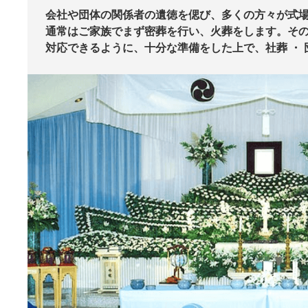
会社や団体の関係者の遺徳を偲び、多くの方々が式
通常はご家族でまず密葬を行い、火葬をします。そ
対応できるように、十分な準備をした上で、社葬 ・ 