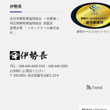
伊勢長
全日本葬祭業協同組合 （ 全葬連 ）
埼玉県葬祭業協同組合 加盟店
提携企業 「 イオンリテール株式会
葬祭サービスガイドライ
社 」
TEL：048-444-4400
FAX：048-444-3300
お気軽にお電話ください
〒335-0001 埼玉県蕨市北町2-10-6
Feed
Mobile
|
Desktop